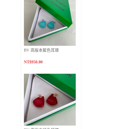
BV 高版本藍色耳環
NT$950.00