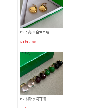
BV 高版本金色耳環
NT$950.00
BV 樹脂水滴耳環