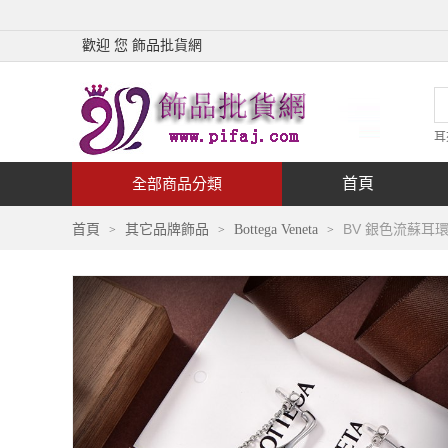
歡迎 您 飾品批貨網
耳
首頁
全部商品分類
BV 銀色流蘇耳
首頁
其它品牌飾品
Bottega Veneta
>
>
>