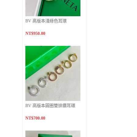
BV 高版本淺綠色耳環
NT$950.00
BV 高版本圓圈雙排鑽耳環
NT$700.00