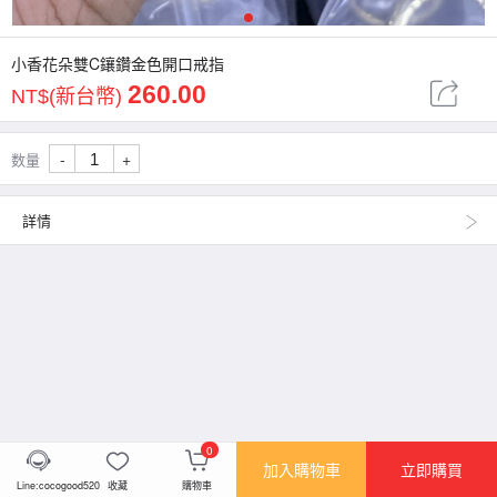
1
小香花朵雙C鑲鑽金色開口戒指
260.00
NT$(新台幣)
-
+
数量
詳情
0
加入購物車
立即購買
Line:cocogood520
收藏
購物車