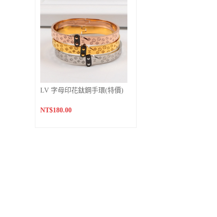
LV 字母印花鈦鋼手環(特價)
NT$180.00