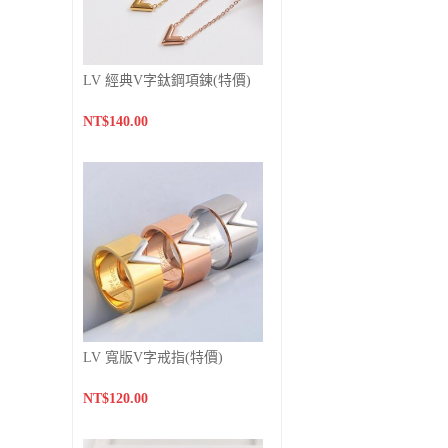
LV 經典V字鈦鋼項鍊(特價)
NT$140.00
LV 寬版V字戒指(特價)
NT$120.00