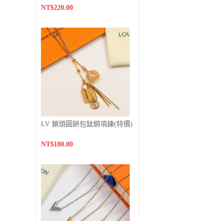
NT$220.00
LV 鎖頭圓餅包鈦鋼項鍊(特價)
NT$180.00