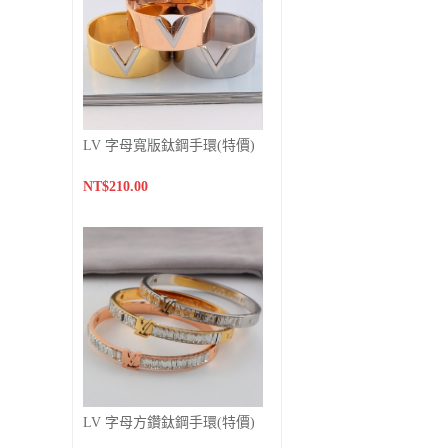
LV 字母寬版鈦鋼手環(特價)
NT$210.00
LV 字母方鑽鈦鋼手環(特價)