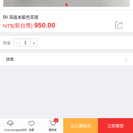
1
BV 高版本藍色耳環
950.00
NT$(新台幣)
-
+
数量
詳情
0
加入購物車
立即購買
Line:cocogood520
收藏
購物車