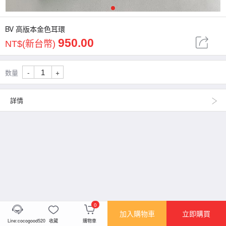
1
BV 高版本金色耳環
950.00
NT$(新台幣)
-
+
数量
詳情
0
加入購物車
立即購買
Line:cocogood520
收藏
購物車