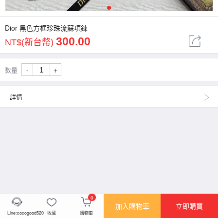
1
Dior 黑色方框珍珠流蘇項鍊
300.00
NT$(新台幣)
-
+
数量
詳情
0
加入購物車
立即購買
Line:cocogood520
收藏
購物車