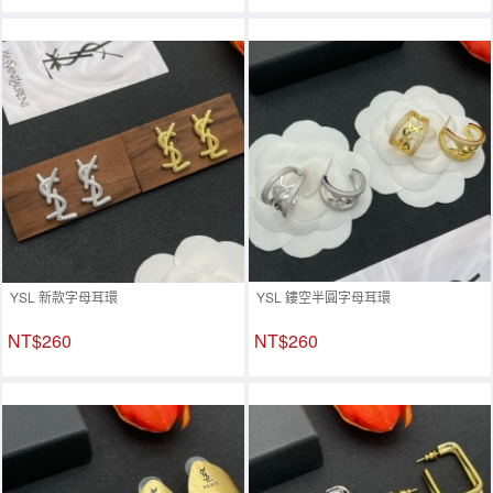
YSL 新款字母耳環
YSL 鏤空半圓字母耳環
NT$260
NT$260