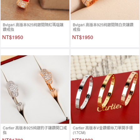
Bvlgari 高版本925純銀間隔紅瑪瑙鑲
Bvlgari 高版本925純銀間隔白貝鑲鑽
鑽戒指
戒指
NT$1950
NT$1950
Cartier 高版本925純銀豹子鑲鑽開口戒
Cartier 高版本V金鑽螺絲刀單開手環
指
(17CM)