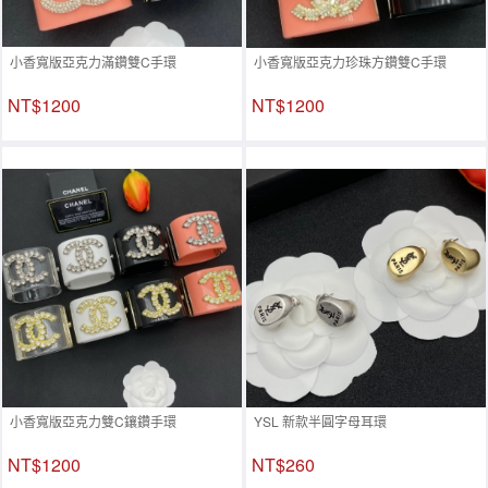
小香寬版亞克力滿鑽雙C手環
小香寬版亞克力珍珠方鑽雙C手環
NT$1200
NT$1200
小香寬版亞克力雙C鑲鑽手環
YSL 新款半圓字母耳環
NT$1200
NT$260