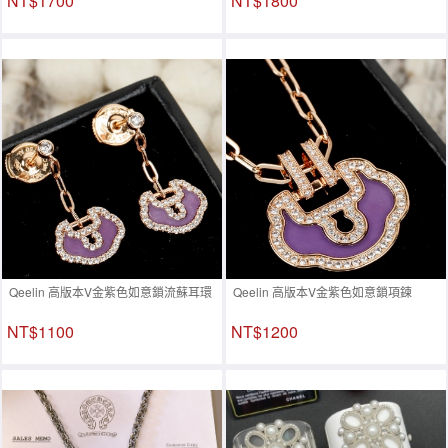
NT$1700
NT$1800
Qeelin 高版本V金紫色如意鎖流蘇耳環
Qeelin 高版本V金紫色如意鎖項鍊
NT$1100
NT$1200