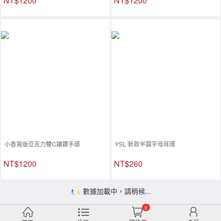
NT$1200
NT$1200
小香寬版亞克力雙C鑲鑽手環
YSL 新款半圓字母耳環
NT$1200
NT$260
數據加載中，請稍候...
0