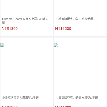
Chrome Hearts 高版本克羅心口哨項
小香寬版壓克力菱形珍珠手環
鍊
NT$1300
NT$1200
小香寬版亞克力滿鑽雙C手環
小香寬版亞克力珍珠方鑽雙C手環