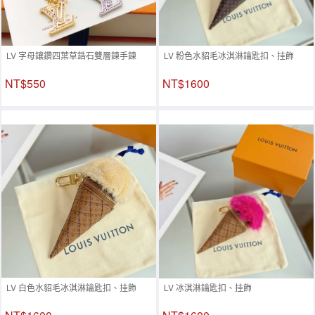
LV 字母鑲鑽四葉草鋯石雙層鍊手鍊
LV 粉色水貂毛冰淇淋鑰匙扣、挂飾
NT$550
NT$1600
LV 白色水貂毛冰淇淋鑰匙扣、挂飾
LV 冰淇淋鑰匙扣、挂飾