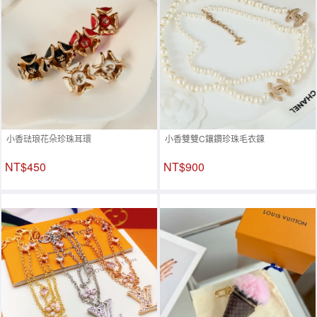
小香琺琅花朵珍珠耳環
小香雙雙C鑲鑽珍珠毛衣鍊
NT$450
NT$900