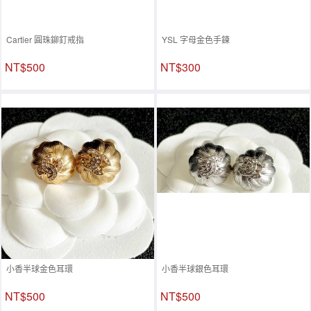
Cartier 圓珠鉚釘戒指
YSL 字母金色手鍊
NT$500
NT$300
小香半球金色耳環
小香半球銀色耳環
NT$500
NT$500