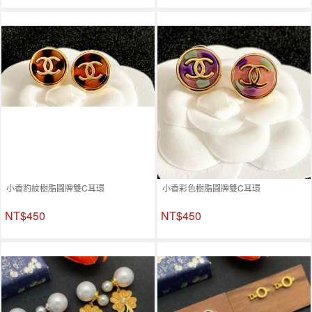
小香豹紋樹脂圓牌雙C耳環
小香彩色樹脂圓牌雙C耳環
NT$450
NT$450