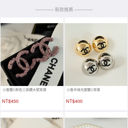
———— 新款推薦 ————
小香雙C粉色三排鑽大號耳環
小香半球光面雙C耳環
NT$450
NT$400